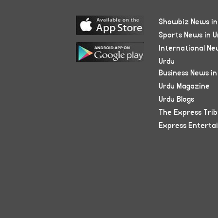
Showbiz News in
Sports News in U
International Ne
Urdu
Business News in
Urdu Magazine
Urdu Blogs
The Express Tri
Express Enterta