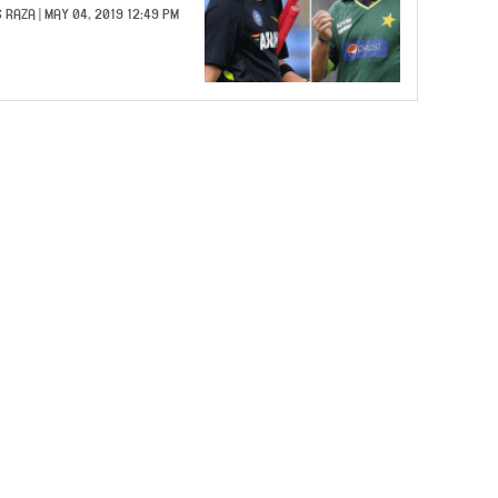
 RAZA
| MAY 04, 2019 12:49 PM |