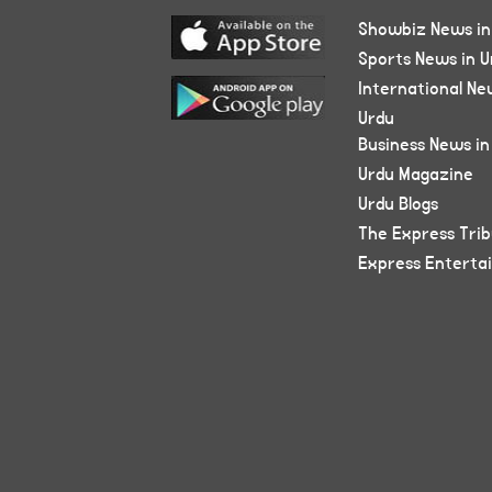
Showbiz News in
Sports News in U
International Ne
Urdu
Business News in
Urdu Magazine
Urdu Blogs
The Express Tri
Express Enterta