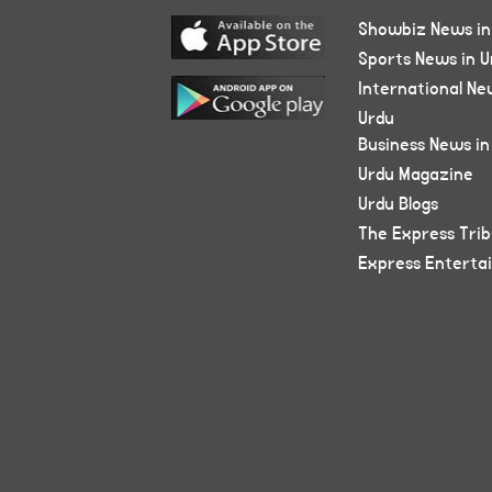
Showbiz News in
Sports News in U
International Ne
Urdu
Business News in
Urdu Magazine
Urdu Blogs
The Express Tri
Express Enterta