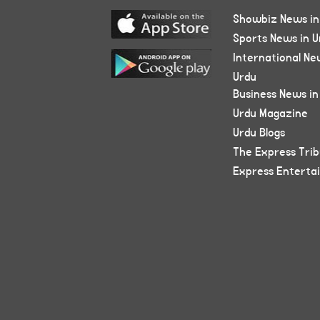
Showbiz News in
Sports News in U
International Ne
Urdu
Business News in
Urdu Magazine
Urdu Blogs
The Express Tri
Express Enterta