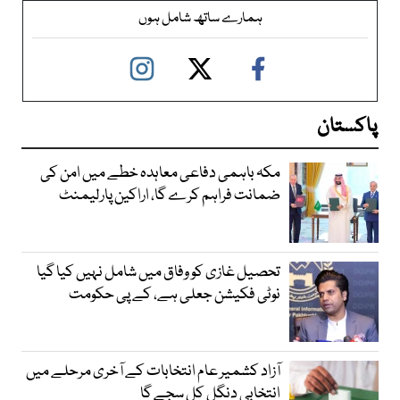
ہمارے ساتھ شامل ہوں
پاکستان
مکہ باہمی دفاعی معاہدہ خطے میں امن کی
ضمانت فراہم کرے گا، اراکین پارلیمنٹ
تحصیل غازی کو وفاق میں شامل نہیں کیا گیا
نوٹی فکیشن جعلی ہے، کے پی حکومت
آزاد کشمیر عام انتخابات کے آخری مرحلے میں
انتخابی دنگل کل سجے گا