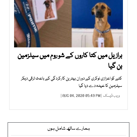
برازیل میں کتا کاروں کے شو روم میں سیلزمین
بن گیا
کتے کو اعزازی نوکری کے دوران بہترین کارکردگی کے باعث ترقی دیکر
سیلزمین کا عہدہ دے دیا گیا
ویب ڈیسک
| AUG 04, 2020 05:49 PM |
ہمارے ساتھ شامل ہوں