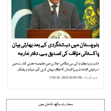
بلوچستان میں دہشتگردی کے بعد بھارتی بیان
پاکستانی مؤقف کی تصدیق ہے، دفتر خارجہ
نائب وزیراعظم او آئی سی ہنگامی اجلاس میں مقبوضہ مغربی کنارے میں
اسرائیلی اقدامات پر پاکستان کا مؤقف پیش کریں گے، میڈیا بریفنگ
ویب ڈیسک
| FEB 26, 2026 02:09 PM |
ہمارے ساتھ شامل ہوں