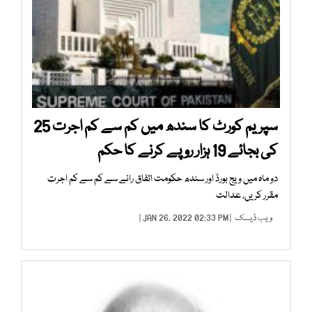
سپریم کورٹ کا سندھ میں کم سے کم اجرت 25
کی بجائے 19 ہزار روپے کرنے کا حکم
دو ماہ میں ویج بورڈ اور سندھ حکومت اتفاق رائے سے کم سے کم اجرت
مقرر کریں، عدالت
ویب ڈیسک
| JAN 26, 2022 02:33 PM |