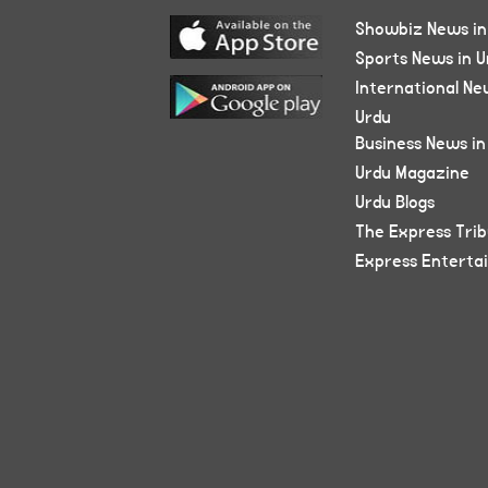
Showbiz News in
Sports News in U
International Ne
Urdu
Business News in
Urdu Magazine
Urdu Blogs
The Express Tri
Express Enterta