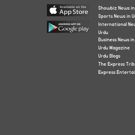
Showbiz News in
Sports News in U
International Ne
Urdu
Business News in
Urdu Magazine
Urdu Blogs
The Express Tri
Express Enterta