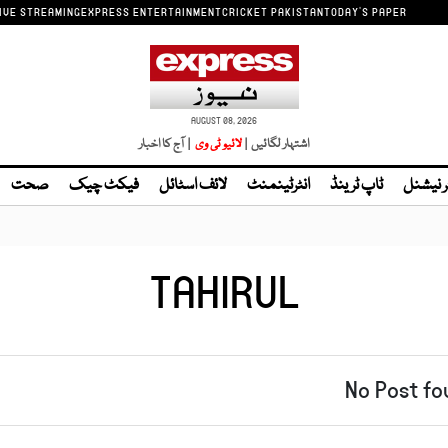
IVE STREAMING
EXPRESS ENTERTAINMENT
CRICKET PAKISTAN
TODAY'S PAPER
AUGUST 08, 2026
اشتہار لگائیں |
لائیو ٹی وی
| آج کا اخبار
ر نیشنل
ٹاپ ٹرینڈ
انٹرٹینمنٹ
لائف اسٹائل
فیکٹ چیک
صحت
TAHIRUL
No Post fo