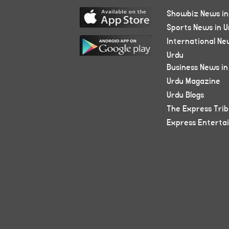
Showbiz News in
Sports News in U
International Ne
Urdu
Business News in
Urdu Magazine
Urdu Blogs
The Express Tri
Express Enterta