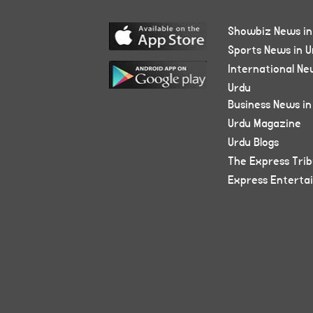
Showbiz News in
Sports News in U
International Ne
Urdu
Business News in
Urdu Magazine
Urdu Blogs
The Express Tri
Express Enterta