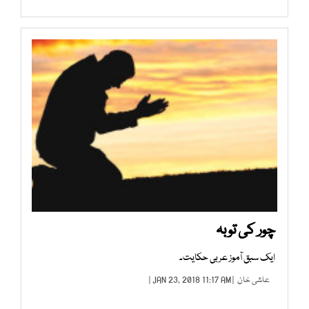
چور کی توبہ
ایک سبق آموز عربی حکایت۔
عاشی خان
| JAN 23, 2018 11:17 AM |