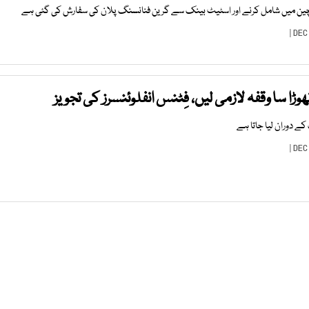
و چین میں شامل کرنے اور اسٹیٹ بینک سے گرین فنانسنگ پلان کی سفارش کی گئی ہے
ڑا سا وقفہ لازمی لیں، فِٹنس انفلوئنسرز کی تجویز
 کے دوران لیا جاتا ہے