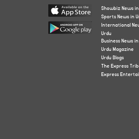
Showbiz News in
Sports News in U
International Ne
Urdu
Business News in
Urdu Magazine
Urdu Blogs
The Express Tri
Express Enterta