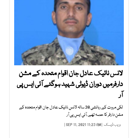
لانس نائیک عادل جان اقوام متحدہ کے مشن
دارفرمیں دوران ڈیوٹی شہید ہوگئے آئی ایس پی
آر
لکی مروت کے رہائشی 38 سالہ لانس نائیک عادل جان اقوام متحدہ کے
مشن دارفر کا حصہ تھے ،آئی ایس پی آر
ویب ڈیسک
| SEP 11, 2021 11:23 AM |