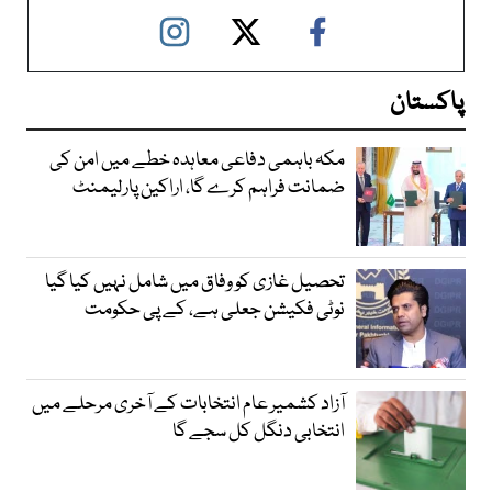
پاکستان
مکہ باہمی دفاعی معاہدہ خطے میں امن کی
ضمانت فراہم کرے گا، اراکین پارلیمنٹ
تحصیل غازی کو وفاق میں شامل نہیں کیا گیا
نوٹی فکیشن جعلی ہے، کے پی حکومت
آزاد کشمیر عام انتخابات کے آخری مرحلے میں
انتخابی دنگل کل سجے گا