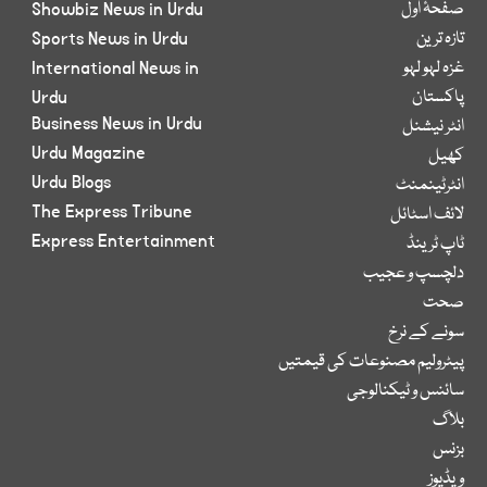
صفحۂ اول
Showbiz News in Urdu
تازہ ترین
Sports News in Urdu
غزہ لہو لہو
International News in
پاکستان
Urdu
Business News in Urdu
انٹر نیشنل
Urdu Magazine
کھیل
Urdu Blogs
انٹرٹینمنٹ
The Express Tribune
لائف اسٹائل
Express Entertainment
ٹاپ ٹرینڈ
دلچسپ و عجیب
صحت
سونے کے نرخ
پیٹرولیم مصنوعات کی قیمتیں
سائنس و ٹیکنالوجی
بلاگ
بزنس
ویڈیوز