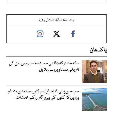
ہمارے ساتھ شامل ہوں
پاکستان
مکہ مشترکہ دفاعی معاہدہ خطے میں امن کی
تاریخی دستاویز ہے، بلاول
حب میں پانی کا بحران؛سیکڑوں صنعتیں بند اور
ہزاروں کارکنوں کی بیروزگاری کے خدشات