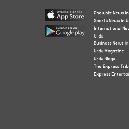
Showbiz News in
Sports News in U
International Ne
Urdu
Business News in
Urdu Magazine
Urdu Blogs
The Express Tri
Express Enterta