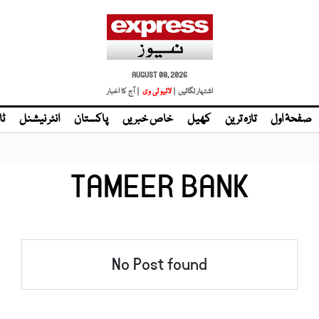
AUGUST 08, 2026
اشتہار لگائیں |
لائیو ٹی وی
| آج کا اخبار
صفحۂ اول
تازہ ترین
کھیل
خاص خبریں
پاکستان
انٹر نیشنل
ٹا
TAMEER BANK
No Post found