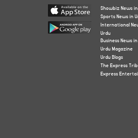
Showbiz News in
Sports News in U
International Ne
Urdu
Business News in
Urdu Magazine
Urdu Blogs
The Express Tri
Express Enterta