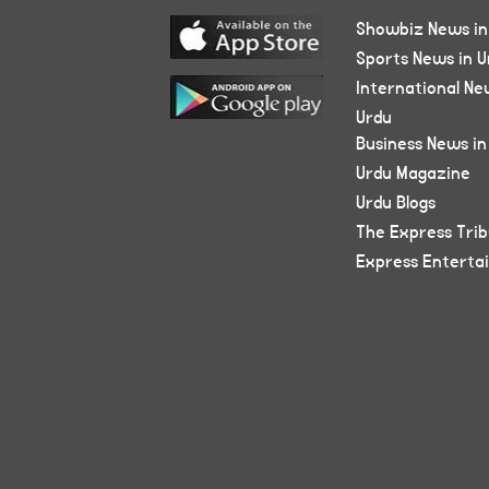
Showbiz News in
Sports News in U
International Ne
Urdu
Business News in
Urdu Magazine
Urdu Blogs
The Express Tri
Express Enterta