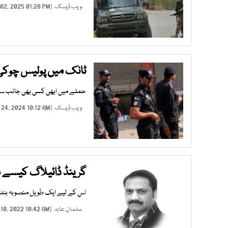
ویب ڈیسک
| APR 02, 2025 01:28 PM |
ٹانک میں پولیس چوکی 
حملے میں ابھی کسی بھی جانب سے 
ویب ڈیسک
| DEC 24, 2024 10:12 AM |
گرینڈ ڈائیلاگ کیسے
اس کے لیے ایک طویل منصوبہ بندی
سلمان عابد
| JUN 10, 2022 10:42 AM |