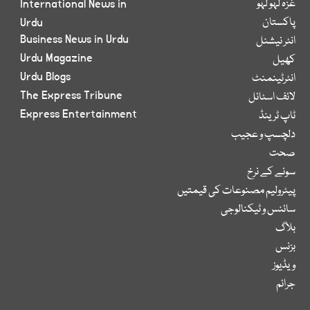
غزہ لہو لہو
International News in
پاکستان
Urdu
Business News in Urdu
انٹر نیشنل
Urdu Magazine
کھیل
Urdu Blogs
انٹرٹینمنٹ
The Express Tribune
لائف اسٹائل
Express Entertainment
ٹاپ ٹرینڈ
دلچسپ و عجیب
صحت
سونے کے نرخ
پیٹرولیم مصنوعات کی قیمتیں
سائنس و ٹیکنالوجی
بلاگ
بزنس
ویڈیوز
جرائم