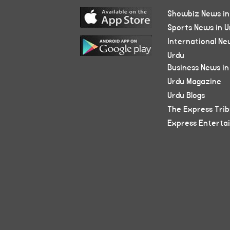
Showbiz News in
Sports News in U
International Ne
Urdu
Business News in
Urdu Magazine
Urdu Blogs
The Express Tri
Express Enterta