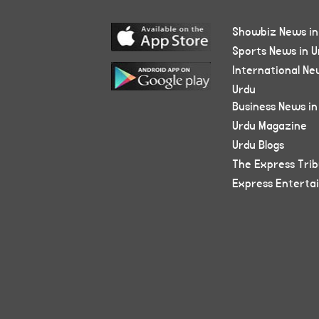
Showbiz News in
Sports News in U
International Ne
Urdu
Business News in
Urdu Magazine
Urdu Blogs
The Express Tri
Express Enterta