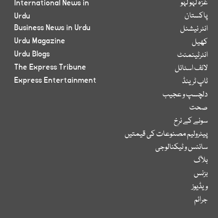
غزہ لہو لہو
International News in
پاکستان
Urdu
Business News in Urdu
انٹر نیشنل
Urdu Magazine
کھیل
Urdu Blogs
انٹرٹینمنٹ
The Express Tribune
لائف اسٹائل
Express Entertainment
ٹاپ ٹرینڈ
دلچسپ و عجیب
صحت
سونے کے نرخ
پیٹرولیم مصنوعات کی قیمتیں
سائنس و ٹیکنالوجی
بلاگ
بزنس
ویڈیوز
جرائم