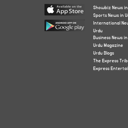
Showbiz News in
Sports News in U
International Ne
Urdu
Business News in
Urdu Magazine
Urdu Blogs
The Express Tri
Express Enterta