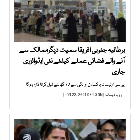
برطانیہ جنوبی افریقا سمیت دیگرممالک سے
آنے والے فضائی عملے کیلئے نئی ایڈوائزری
جاری
پی سی آرٹیسٹ پاکستان روانگی سے 72 گھنٹے قبل کرانا لازم ہوگا
ویب ڈیسک
| JAN 22, 2021 09:50 AM |