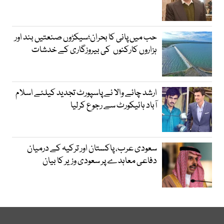
حب میں پانی کا بحران؛سیکڑوں صنعتیں بند اور
ہزاروں کارکنوں کی بیروزگاری کے خدشات
ارشد چائے والا نے پاسپورٹ تجدید کیلئے اسلام
آباد ہائیکورٹ سے رجوع کرلیا
سعودی عرب، پاکستان اور ترکیہ کے درمیان
دفاعی معاہدے پر سعودی وزیر کا بیان