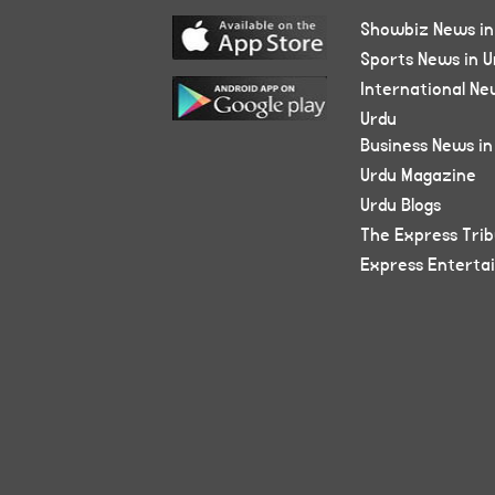
Showbiz News in
Sports News in U
International Ne
Urdu
Business News in
Urdu Magazine
Urdu Blogs
The Express Tri
Express Enterta