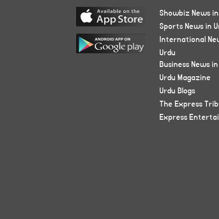
Showbiz News in
Sports News in U
International Ne
Urdu
Business News in
Urdu Magazine
Urdu Blogs
The Express Tri
Express Enterta