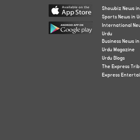
Showbiz News in
Sports News in U
International Ne
Urdu
Business News in
Urdu Magazine
Urdu Blogs
The Express Tri
Express Enterta