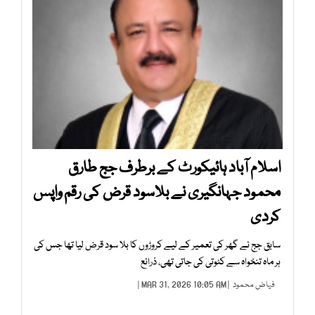
اسلام آباد ہائیکورٹ کے برطرف جج طارق
محمود جہانگیری نے بلاسود قرض کی رقم واپس
کردی
سابق جج نے گھر کی تعمیر کے لیے کروڑوں کا بلا سود قرض لیا تھا جس کی
ہر ماہ تنخواہ سے کٹوتی کی جاتی تھی، ذرائع
فیاض محمود
| MAR 31, 2026 10:05 AM |