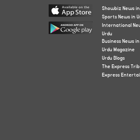
Showbiz News in
Sports News in U
International Ne
Urdu
Business News in
Urdu Magazine
Urdu Blogs
The Express Tri
Express Enterta