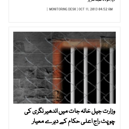
دیا، مولانا عبدالعزیز
MONITORING DESK
| OCT 11, 2013 04:52 AM |
وزارت جیل خانہ جات میں اندھیر نگری کی
چوپٹ راج اعلی حکام کے دہرے معیار