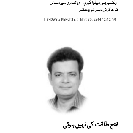
’’ایکسپریس میڈیا گروپ‘‘ دیانتداری سے مسائل
کواجاگرکررہاہے،شوبزحلقے
SHOWBIZ REPORTER
| MAR 30, 2014 12:42 AM |
فتح طاقت کی نہیں ہوتی