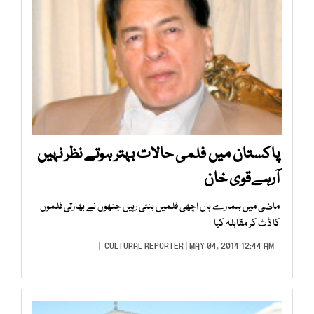
پاکستان میں فلمی حالات بہتر ہوتے نظر نہیں
آرہےقوی خان
ماضی میں ہمارے ہاں اچھی فلمیں بنتی رہیں جنھوں نے بھارتی فلموں
کا ڈٹ کر مقابلہ کیا
CULTURAL REPORTER
| MAY 04, 2014 12:44 AM |