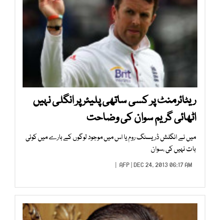
ریٹائرمنٹ پر کسی ساتھی پلیئر پر انگلی نہیں
اٹھائی گریم سوان کی وضاحت
میں نے انگلش ڈریسنگ روم یا اس میں موجود لوگوں کے بارے میں کوئی
بات نہیں کی ،سوان
AFP
| DEC 24, 2013 06:17 AM |