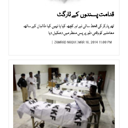
قدامت پسندوں کے ٹارگٹ
تھر پارکر کی قحط سالی نے اور کچھ کیا یا نہیں کیا طالبان کے ساتھ
معاملے کو وقتی طور پر پس منظر میں دھکیل دیا
ZAMRAD NAQVI
| MAR 16, 2014 11:00 PM |