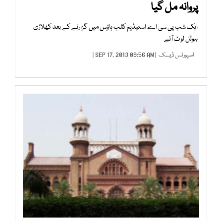
پروانہ مل گیا
ایک شب پی سی اے اسٹیڈیم کلب ہاؤس میں گزارنے کے بعد کھلاڑی
ہوٹل لوٹ آئے
اسپورٹس ڈیسک
| SEP 17, 2013 09:56 AM |