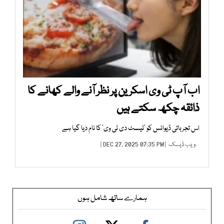
اب آپ ٹی وی اسکرین پر نظر آنے والے کھانے کا
ذائقہ چکھ سکتے ہیں
اس تجرباتی ڈیوائس کو ’ٹیسٹ دی ٹی وی‘ کا نام دیا گیا ہے
ویب ڈیسک
| DEC 27, 2025 07:35 PM |
ہمارے ساتھ شامل ہوں