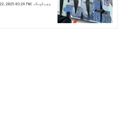
ویب ڈیسک
| APR 22, 2025 03:24 PM |