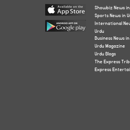
Showbiz News in
Sports News in U
International Ne
Urdu
Business News in
Urdu Magazine
Urdu Blogs
The Express Tri
Express Enterta