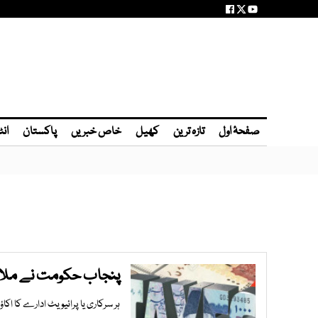
صفحۂ اول
تازہ ترین
کھیل
خاص خبریں
پاکستان
انٹ
پنجاب حکومت نے ملاز
ہر سرکاری یا پرائیویٹ ادارے کا اکا