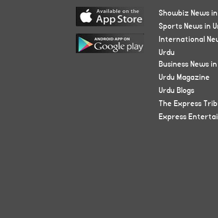
Showbiz News in
Sports News in U
International Ne
Urdu
Business News in
Urdu Magazine
Urdu Blogs
The Express Tri
Express Enterta