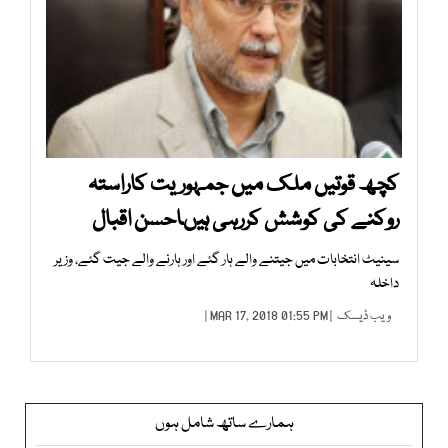
کچھ قوتیں ملک میں جمہوریت کاراستہ
روکنے کی کوشش کررہی ہیںاحسن اقبال
سینیٹ انتخابات میں جیتنے والے ہار گئے اور ہارنے والے جیت گئے، وزیر
داخلہ
ویب ڈیسک
| MAR 17, 2018 01:55 PM |
ہمارے ساتھ شامل ہوں