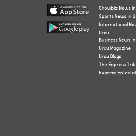
Showbiz News in
Sports News in U
International Ne
Urdu
Business News in
Urdu Magazine
Urdu Blogs
The Express Tri
Express Enterta