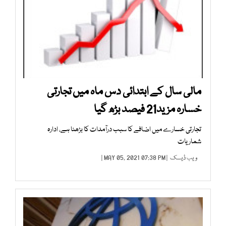
مالی سال کے ابتدائی دس ماہ میں تجارتی
خسارہ مزید21 فیصد بڑھ گیا
تجارتی خسارے میں اضافے کا سبب درآمدات کا بڑھنا ہے، ادارہ
شماریات
ویب ڈیسک
| MAY 05, 2021 07:38 PM |