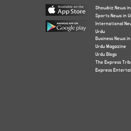
Showbiz News in
Sports News in U
International Ne
Urdu
Business News in
Urdu Magazine
Urdu Blogs
The Express Tri
Express Enterta