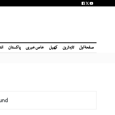
صفحۂ اول
تازہ ترین
کھیل
خاص خبریں
پاکستان
انٹ
und