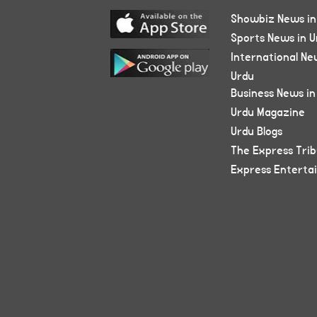
Showbiz News in
Sports News in U
International Ne
Urdu
Business News in
Urdu Magazine
Urdu Blogs
The Express Tri
Express Enterta