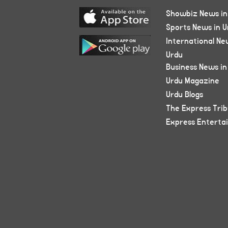
Showbiz News in
Sports News in U
International Ne
Urdu
Business News in
Urdu Magazine
Urdu Blogs
The Express Tri
Express Enterta