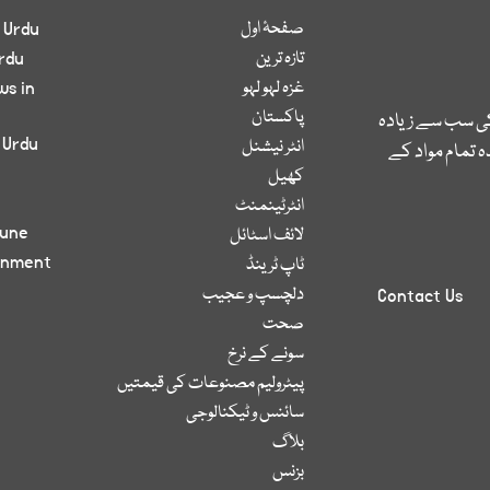
صفحۂ اول
 Urdu
تازہ ترین
rdu
غزہ لہو لہو
ws in
پاکستان
کی سب سے زیادہ
 Urdu
انٹر نیشنل
 تمام مواد کے
کھیل
انٹرٹینمنٹ
bune
لائف اسٹائل
inment
ٹاپ ٹرینڈ
دلچسپ و عجیب
Contact Us
صحت
سونے کے نرخ
پیٹرولیم مصنوعات کی قیمتیں
سائنس و ٹیکنالوجی
بلاگ
بزنس