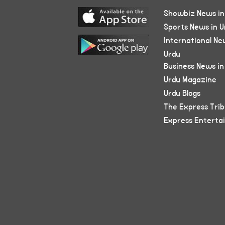
Showbiz News in
Sports News in U
International Ne
Urdu
Business News in
Urdu Magazine
Urdu Blogs
The Express Tri
Express Enterta