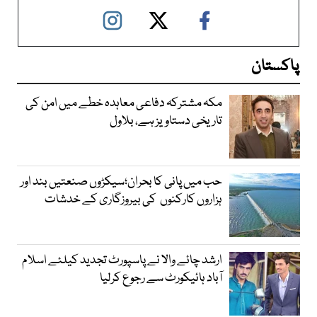
پاکستان
مکہ مشترکہ دفاعی معاہدہ خطے میں امن کی
تاریخی دستاویز ہے، بلاول
حب میں پانی کا بحران؛سیکڑوں صنعتیں بند اور
ہزاروں کارکنوں کی بیروزگاری کے خدشات
ارشد چائے والا نے پاسپورٹ تجدید کیلئے اسلام
آباد ہائیکورٹ سے رجوع کرلیا