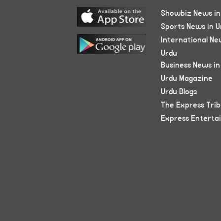
Showbiz News in
Sports News in U
International Ne
Urdu
Business News in
Urdu Magazine
Urdu Blogs
The Express Tri
Express Enterta