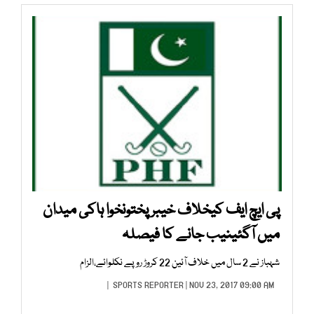
پی ایچ ایف کیخلاف خیبرپختونخوا ہاکی میدان
میں آگئینیب جانے کا فیصلہ
شہباز نے 2 سال میں خلاف آئین 22 کروڑ روپے نکلوائے،الزام
SPORTS REPORTER
| NOV 23, 2017 09:00 AM |