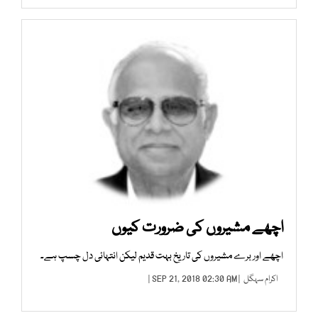
اچھے مشیروں کی ضرورت کیوں
اچھے اور برے مشیروں کی تاریخ بہت قدیم لیکن انتہائی دل چسپ ہے۔
اکرام سہگل
| SEP 21, 2018 02:30 AM |