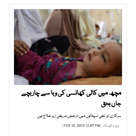
مچھ میں کالی کھانسی کی وبا سے چار بچے
جاں بحق
سرکاری اور نجی اسپتالوں میں درجنوں مریض زیر علاج ہیں
ویب ڈیسک
| FEB 16, 2019 12:07 PM |