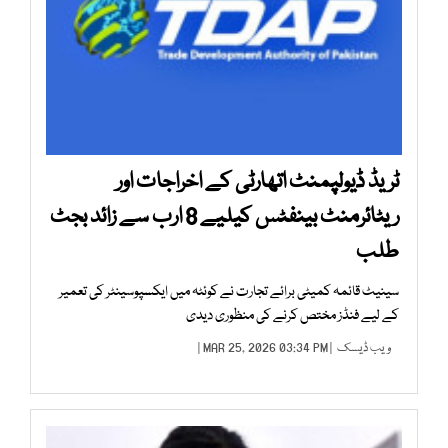
ٹریڈ ڈیولپمنٹ اتھارٹی کے اخراجات اور
ریٹائرمنٹ بینفٹس کیلیے 8 ارب سے زائد بجٹ
طلب
سینیٹ قائمہ کمیٹی برائے تجارت نے کوئٹہ میں ایکسپوسینٹر کی تعمیر
کے لیے فنڈز مختص کرنے کی منظوری دیدی
ویب ڈیسک
| MAR 25, 2026 03:34 PM |