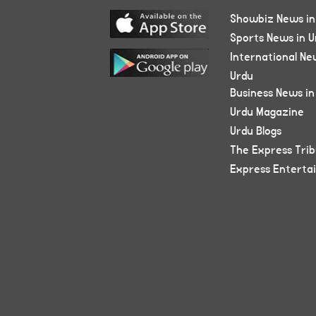
Showbiz News in
Sports News in U
International Ne
Urdu
Business News in
Urdu Magazine
Urdu Blogs
The Express Tri
Express Enterta