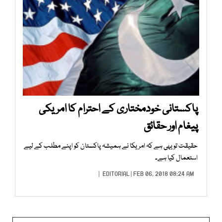
پاکستانی خودمختاری کے احترام کا امریکی
پیغام اور حقائق
حقیقت تو یہی ہے کہ امریکا نے ہمیشہ پاکستان کو اپنے مطلب کے لیے
استعمال کیا ہے۔
EDITORIAL
| FEB 06, 2018 08:24 AM |