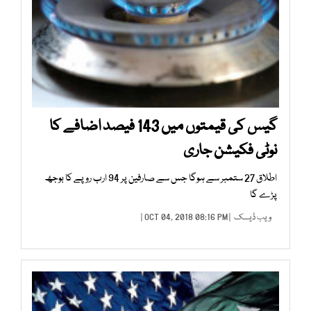
گیس کی قیمتوں میں 143 فیصد اضافے کا
نوٹی فکیشن جاری
اطلاق 27 ستمبر سے ہوگا جس سے صارفین پر 94 ارب روپے کا بوجھ
پڑے گا
ویب ڈیسک
| OCT 04, 2018 08:16 PM |