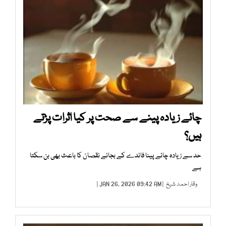
چائے زیادہ پینے سے صحت پر کیا اثرات پڑتے
ہیں؟
حد سے زیادہ چائے پینا فائدے کے بجائے نقصان کا باعث بھی بن سکتا
ہے
وقار احمد شیخ
| JAN 26, 2026 09:42 AM |