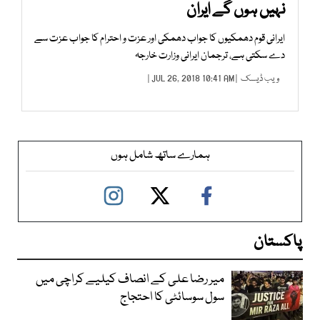
نہیں ہوں گے ایران
ایرانی قوم دھمکیوں کا جواب دھمکی اور عزت و احترام کا جواب عزت سے
دے سکتی ہے، ترجمان ایرانی وزارت خارجہ
ویب ڈیسک
| JUL 26, 2018 10:41 AM |
ہمارے ساتھ شامل ہوں
پاکستان
میر رضا علی کے انصاف کیلیے کراچی میں
سول سوسائٹی کا احتجاج