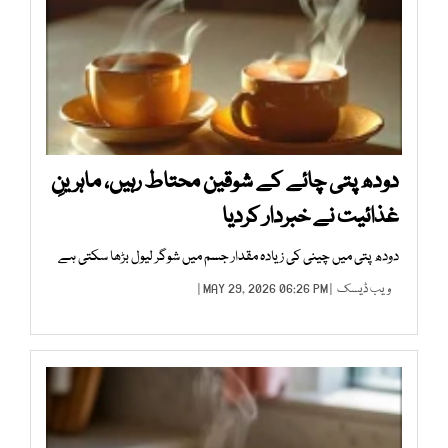
دودھ پتی چائے کے شوقین محتاط رہیں، ماہرینِ
غذائیت نے خبردار کردیا
دودھ پتی میں چینی کی زیادہ مقدار جسم میں شوگر لیول بڑھا سکتی ہے
ویب ڈیسک
| MAY 29, 2026 06:26 PM |