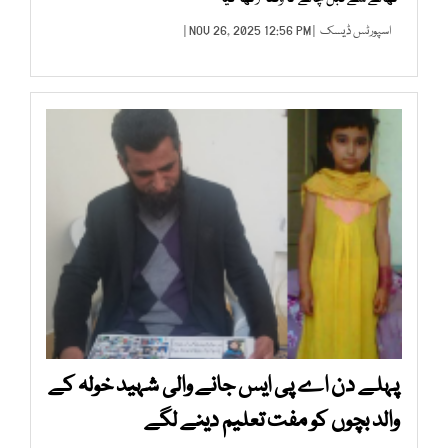
اسپورٹس ڈیسک
| NOV 26, 2025 12:56 PM |
پہلے دن اے پی ایس جانے والی شہید خولہ کے
والد بچوں کو مفت تعلیم دینے لگے